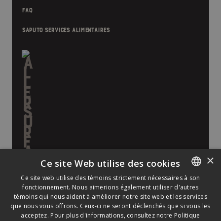
FAQ
SAPUTO SERVICES ALIMENTAIRES
×
Ce site Web utilise des cookies
Ce site web utilise des témoins strictement nécessaires à son
fonctionnement. Nous aimerions également utiliser d'autres
ENGLISH
témoins qui nous aident à améliorer notre site web et les services
FRENCH
que nous vous offrons. Ceux-ci ne seront déclenchés que si vous les
acceptez. Pour plus d'informations, consultez notre
Politique