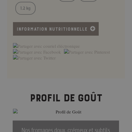
1.2 kg
INFORMATION NUTRITIONNELLE
PROFIL DE GOÛT
Nos fromages doux, crémeux et subtils