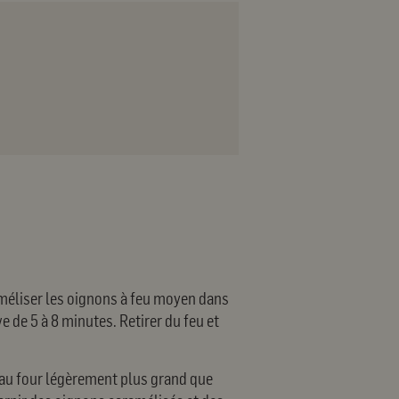
améliser les oignons à feu moyen dans
live de 5 à 8 minutes. Retirer du feu et
 au four légèrement plus grand que