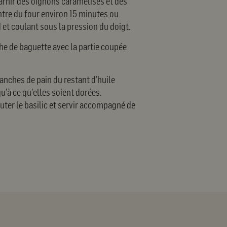
 Garnir des oignons caramélisés et des
entre du four environ 15 minutes ou
et coulant sous la pression du doigt.
he de baguette avec la partie coupée
ranches de pain du restant d’huile
qu’à ce qu’elles soient dorées.
outer le basilic et servir accompagné de