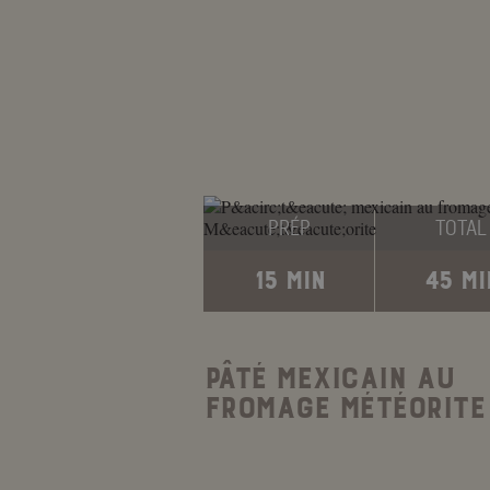
PRÉP
TOTAL
15 MIN
45 MI
PÂTÉ MEXICAIN AU
FROMAGE MÉTÉORITE