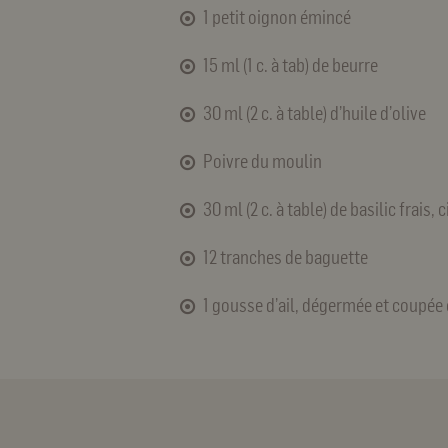
1 petit oignon émincé
15 ml (1 c. à tab) de beurre
30 ml (2 c. à table) d’huile d’olive
Poivre du moulin
30 ml (2 c. à table) de basilic frais, c
12 tranches de baguette
1 gousse d’ail, dégermée et coupée