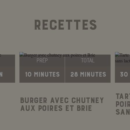
RECETTES
PRÉP
TOTAL
N
10 MINUTES
28 MINUTES
30
TAR
BURGER AVEC CHUTNEY
POI
AUX POIRES ET BRIE
SAN