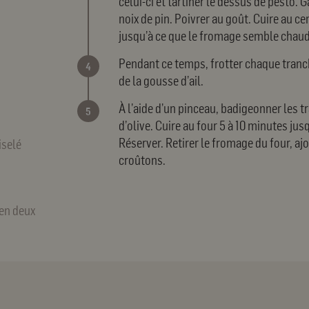
celui-ci et tartiner le dessus de pesto.
noix de pin. Poivrer au goût. Cuire au c
jusqu’à ce que le fromage semble chaud 
Pendant ce temps, frotter chaque tranc
de la gousse d’ail.
À l’aide d’un pinceau, badigeonner les t
d’olive. Cuire au four 5 à 10 minutes jus
Réserver. Retirer le fromage du four, aj
iselé
croûtons.
 en deux