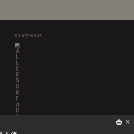
SUIVEZ-NOUS
×
 aimerions