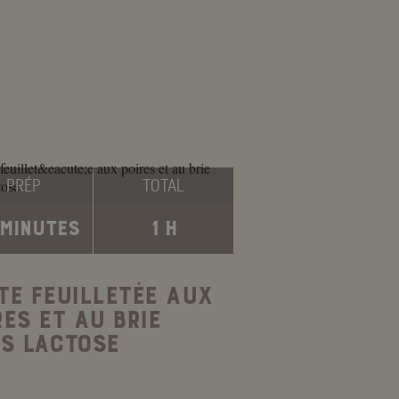
PRÉP
TOTAL
 MINUTES
1 H
TE FEUILLETÉE AUX
RES ET AU BRIE
S LACTOSE